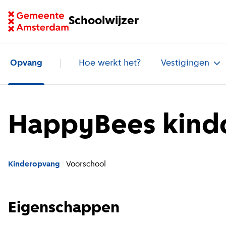
Ga naar homepage van Schoolwijzer
Schoolwijzer
Opvang
Hoe werkt het?
Vestigingen
HappyBees kindc
Kinderopvang
Voorschool
Eigenschappen