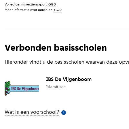
Volledige inspectierapport:
GGD
Meer informatie over oordelen:
GGD
Verbonden basisscholen
Hieronder vindt u de basisscholen waarvan deze opv
IBS De Vijgenboom
Islamitisch
Wat is een voorschool?
(
Meer informatie
)
i