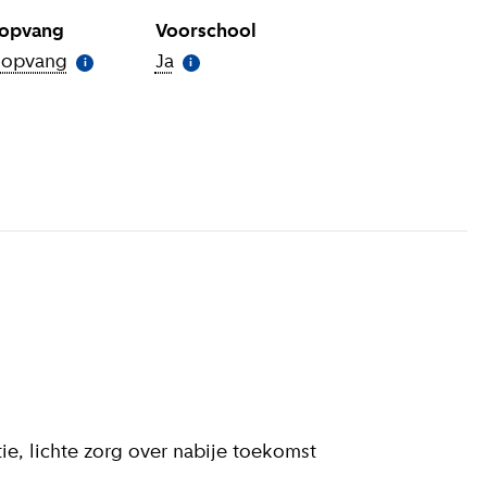
gopvang
Voorschool
gopvang
(
Meer informatie
Ja
(
Meer informatie
)
)
i
i
 informatie
)
tie, lichte zorg over nabije toekomst