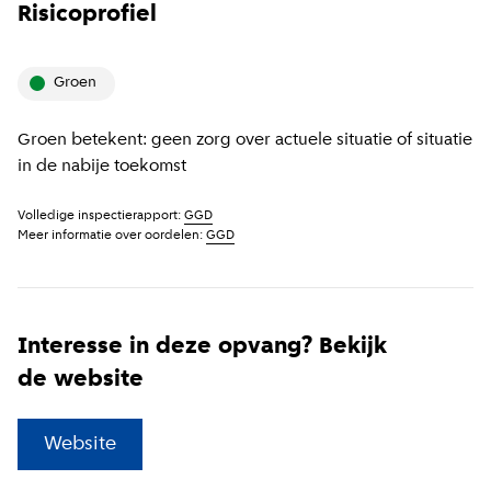
Risicoprofiel
groen
Groen betekent: geen zorg over actuele situatie of situatie
in de nabije toekomst
Volledige inspectierapport:
GGD
Meer informatie over oordelen:
GGD
Interesse in deze opvang? Bekijk
de website
(
Externe link
)
Website