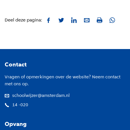
Facebook
Twitter
LinkedIn
E-mail
Whatsa
Deel deze pagina:
Print
Footer
Contact
Vragen of opmerkingen over de website? Neem contact
met ons op.
schoolwijzer@amsterdam.nl
14 -020
Opvang