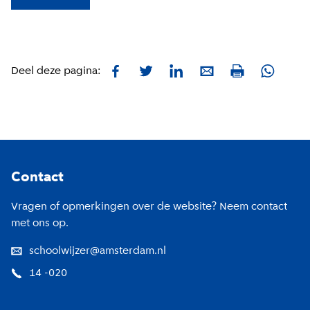
Facebook
Twitter
LinkedIn
E-mail
Whatsa
Deel deze pagina:
Print
Footer
Contact
Vragen of opmerkingen over de website? Neem contact
met ons op.
schoolwijzer@amsterdam.nl
14 -020