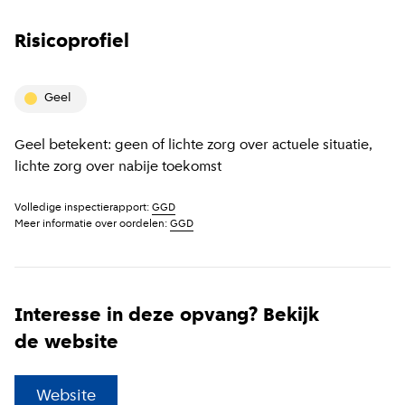
Risicoprofiel
geel
Geel betekent: geen of lichte zorg over actuele situatie,
lichte zorg over nabije toekomst
Volledige inspectierapport:
GGD
Meer informatie over oordelen:
GGD
Interesse in deze opvang? Bekijk
de website
(
Externe link
)
Website