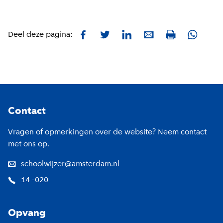
Facebook
Twitter
LinkedIn
E-mail
Whatsa
Deel deze pagina:
Print
Footer
Contact
Vragen of opmerkingen over de website? Neem contact
met ons op.
schoolwijzer@amsterdam.nl
14 -020
Opvang