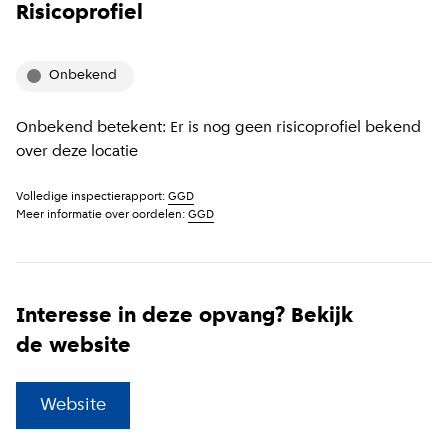
Risicoprofiel
onbekend
Onbekend betekent: Er is nog geen risicoprofiel bekend
over deze locatie
Volledige inspectierapport:
GGD
Meer informatie over oordelen:
GGD
Interesse in deze opvang? Bekijk
de website
(
Externe link
)
Website