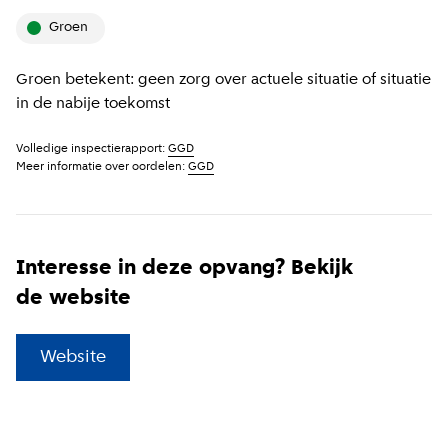
groen
Groen betekent: geen zorg over actuele situatie of situatie
in de nabije toekomst
Volledige inspectierapport:
GGD
Meer informatie over oordelen:
GGD
Interesse in deze opvang? Bekijk
de website
(
Externe link
)
Website