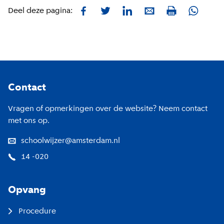
Facebook
Twitter
LinkedIn
E-mail
Whatsa
Deel deze pagina:
Print
Footer
Contact
Vragen of opmerkingen over de website? Neem contact
met ons op.
schoolwijzer@amsterdam.nl
14 -020
Opvang
Procedure