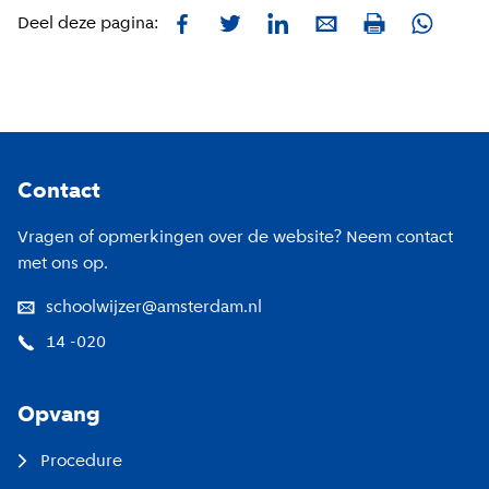
Facebook
Twitter
LinkedIn
E-mail
Whatsa
Deel deze pagina:
Print
Footer
Contact
Vragen of opmerkingen over de website? Neem contact
met ons op.
schoolwijzer@amsterdam.nl
14 -020
Opvang
Procedure