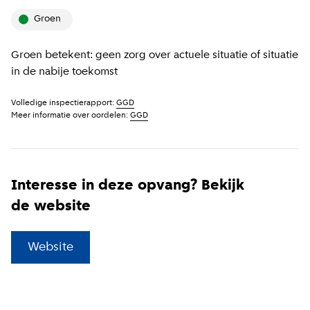
groen
Groen betekent: geen zorg over actuele situatie of situatie
in de nabije toekomst
Volledige inspectierapport:
GGD
Meer informatie over oordelen:
GGD
Interesse in deze opvang? Bekijk
de website
(
Externe link
)
Website