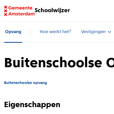
Ga naar homepage van Schoolwijzer
Schoolwijzer
Opvang
Hoe werkt het?
Vestigingen
Buitenschoolse O
Buitenschoolse opvang
Eigenschappen