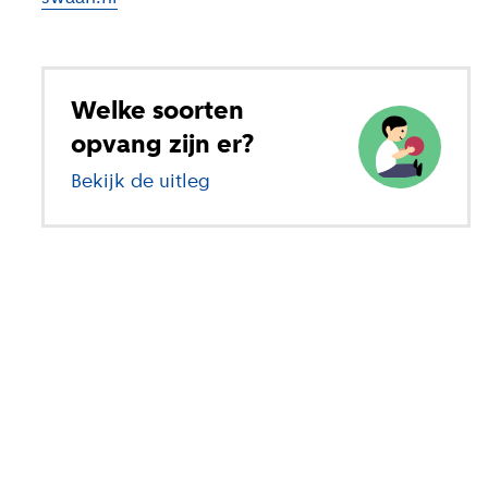
Welke soorten
opvang zijn er?
Bekijk de uitleg
over verschillende soorten op