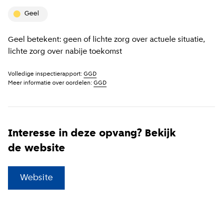
geel
Geel betekent: geen of lichte zorg over actuele situatie,
lichte zorg over nabije toekomst
Volledige inspectierapport:
GGD
Meer informatie over oordelen:
GGD
Interesse in deze opvang? Bekijk
de website
(
Externe link
)
Website