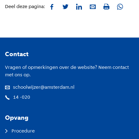
Facebook
Twitter
LinkedIn
E-mail
Whatsa
Deel deze pagina:
Print
Footer
Contact
Vragen of opmerkingen over de website? Neem contact
met ons op.
schoolwijzer@amsterdam.nl
14 -020
Opvang
Procedure