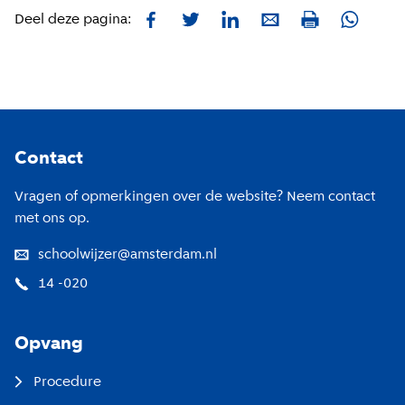
Facebook
Twitter
LinkedIn
E-mail
Whatsa
Deel deze pagina:
Print
Footer
Contact
Vragen of opmerkingen over de website? Neem contact
met ons op.
schoolwijzer@amsterdam.nl
14 -020
Opvang
Procedure