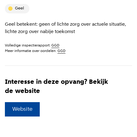
geel
Geel betekent: geen of lichte zorg over actuele situatie,
lichte zorg over nabije toekomst
Volledige inspectierapport:
GGD
Meer informatie over oordelen:
GGD
Interesse in deze opvang? Bekijk
de website
(
Externe link
)
Website