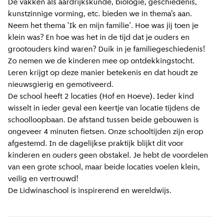
De vakken als aardrijkskunde, biologie, geschiedenis,
kunstzinnige vorming, etc. bieden we in thema’s aan.
Neem het thema 'Ik en mijn familie'. Hoe was jij toen je
klein was? En hoe was het in de tijd dat je ouders en
grootouders kind waren? Duik in je familiegeschiedenis!
Zo nemen we de kinderen mee op ontdekkingstocht.
Leren krijgt op deze manier betekenis en dat houdt ze
nieuwsgierig en gemotiveerd.
De school heeft 2 locaties (Hof en Hoeve). Ieder kind
wisselt in ieder geval een keertje van locatie tijdens de
schoolloopbaan. De afstand tussen beide gebouwen is
ongeveer 4 minuten fietsen. Onze schooltijden zijn erop
afgestemd. In de dagelijkse praktijk blijkt dit voor
kinderen en ouders geen obstakel. Je hebt de voordelen
van een grote school, maar beide locaties voelen klein,
veilig en vertrouwd!
De Lidwinaschool is inspirerend en wereldwijs.