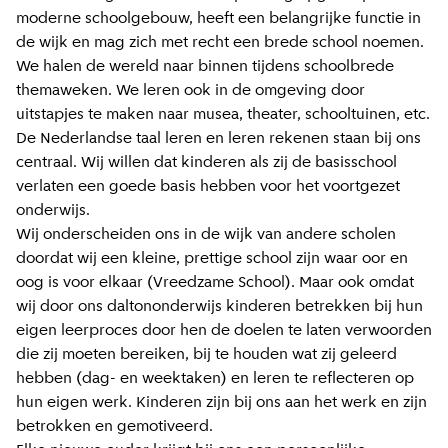
moderne schoolgebouw, heeft een belangrijke functie in
de wijk en mag zich met recht een brede school noemen.
We halen de wereld naar binnen tijdens schoolbrede
themaweken. We leren ook in de omgeving door
uitstapjes te maken naar musea, theater, schooltuinen, etc.
De Nederlandse taal leren en leren rekenen staan bij ons
centraal. Wij willen dat kinderen als zij de basisschool
verlaten een goede basis hebben voor het voortgezet
onderwijs.
Wij onderscheiden ons in de wijk van andere scholen
doordat wij een kleine, prettige school zijn waar oor en
oog is voor elkaar (Vreedzame School). Maar ook omdat
wij door ons daltononderwijs kinderen betrekken bij hun
eigen leerproces door hen de doelen te laten verwoorden
die zij moeten bereiken, bij te houden wat zij geleerd
hebben (dag- en weektaken) en leren te reflecteren op
hun eigen werk. Kinderen zijn bij ons aan het werk en zijn
betrokken en gemotiveerd.