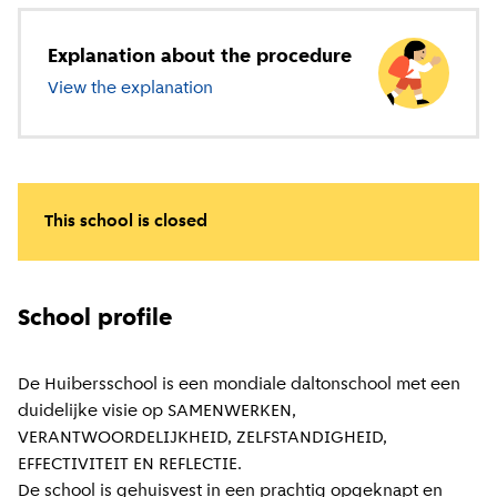
Explanation about the procedure
View the explanation
about primary education
This school is closed
School profile
De Huibersschool is een mondiale daltonschool met een
duidelijke visie op SAMENWERKEN,
VERANTWOORDELIJKHEID, ZELFSTANDIGHEID,
EFFECTIVITEIT EN REFLECTIE.
De school is gehuisvest in een prachtig opgeknapt en