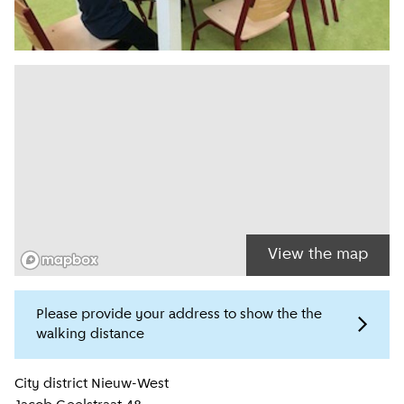
View the map
Please provide your address to show the the
walking distance
Location information
City district
Nieuw-West