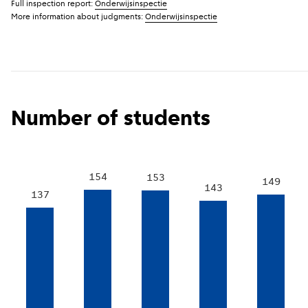
Full inspection report:
Onderwijsinspectie
More information about judgments:
Onderwijsinspectie
Number of students
154
153
149
143
137