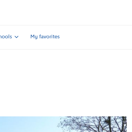
hools
My favorites