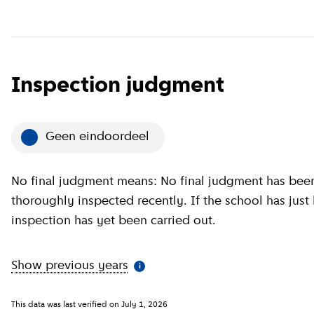
Inspection judgment
Geen eindoordeel
No final judgment means: No final judgment has been
thoroughly inspected recently. If the school has just
inspection has yet been carried out.
Show previous years
(
More information
)
i
This data was last verified on
July 1, 2026