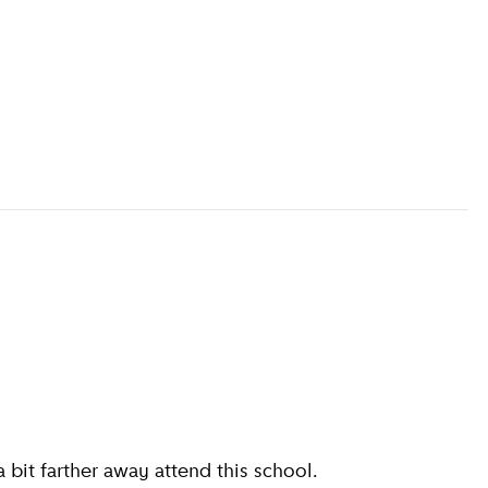
mation
)
 bit farther away attend this school.