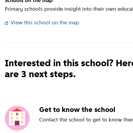
Schools on the map
Primary schools provide insight into their own educat
View this school on the map
(
External link
)
Interested in this school? Her
are 3 next steps.
Get to know the school
Contact the school to get to know the