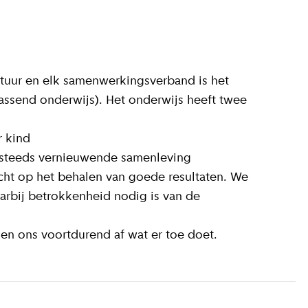
estuur en elk samenwerkingsverband is het
Passend onderwijs). Het onderwijs heeft twee
r kind
h steeds vernieuwende samenleving
cht op het behalen van goede resultaten. We
aarbij betrokkenheid nodig is van de
en ons voortdurend af wat er toe doet.