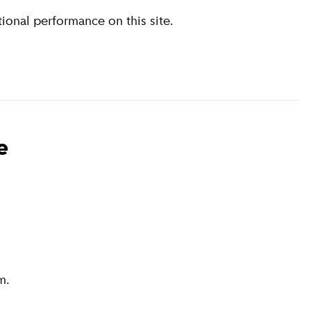
ional performance on this site.
e
m.