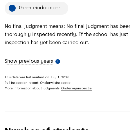
Geen eindoordeel
No final judgment means: No final judgment has been
thoroughly inspected recently. If the school has just
inspection has yet been carried out.
Show previous years
(
More information
)
i
This data was last verified on
July 1, 2026
Full inspection report:
Onderwijsinspectie
More information about judgments:
Onderwijsinspectie