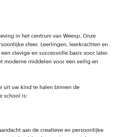
geving in het centrum van Weesp. Onze
onlijke sfeer. Leerlingen, leerkrachten en
en stevige en succesvolle basis voor later.
et moderne middelen voor een veilig en
e uit uw kind te halen binnen de
e school is:
aandacht aan de creatieve en persoonlijke