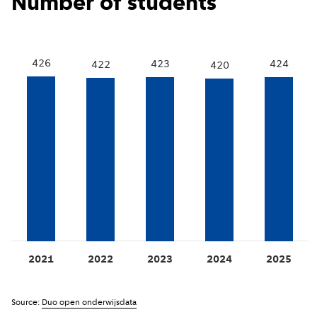
Number of students
426
424
423
422
420
2021
2022
2023
2024
2025
Source:
Duo open onderwijsdata