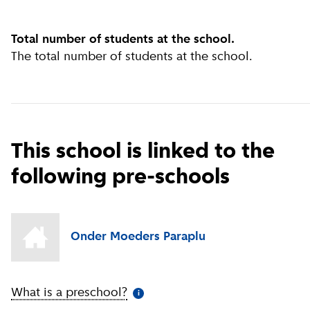
Total number of students at the school.
The total number of students at the school.
This school is linked to the
following pre-schools
Onder Moeders Paraplu
What is a preschool?
(
More information
)
i