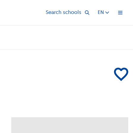
Search schools
EN
Open 
Add Van de