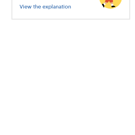
View the explanation
about primary education