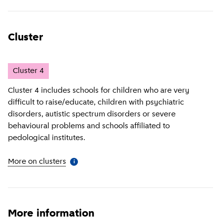
Cluster
Cluster
4
Cluster 4 includes schools for children who are very
difficult to raise/educate, children with psychiatric
disorders, autistic spectrum disorders or severe
behavioural problems and schools affiliated to
pedological institutes.
More on clusters
(
More information
)
i
More information