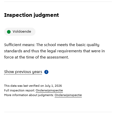
Inspection judgment
Voldoende
Sufficient means: The school meets the basic quality
standards and thus the legal requirements that were in
force at the time of the assessment.
Show previous years
(
More information
)
i
This data was last verified on
July 1, 2026
Full inspection report:
Onderwijsinspectie
More information about judgments:
Onderwijsinspectie